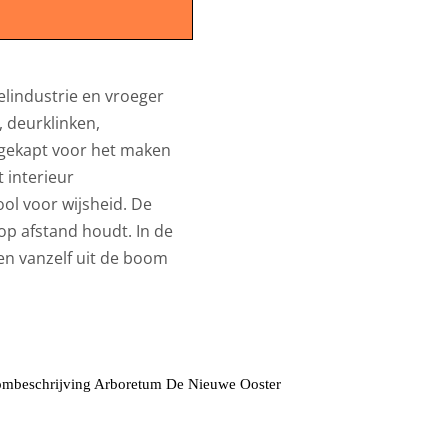
lindustrie en vroeger
, deurklinken,
n gekapt voor het maken
 interieur
l voor wijsheid. De
op afstand houdt. In de
en vanzelf uit de boom
mbeschrijving Arboretum De Nieuwe Ooster