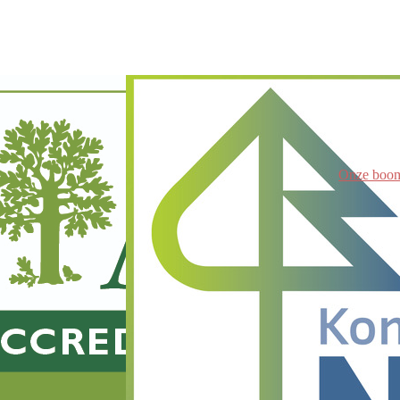
Onze boo