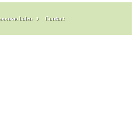
oomverhalen
Contact