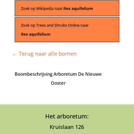
Zoek op Wikipedia naar
Ilex aquifolium
Zoek op Trees and Shrubs Online naar
Ilex aquifolium
← Terug naar alle bomen
Boombeschrijving Arboretum De Nieuwe
Ooster
Het arboretum:
Kruislaan 126