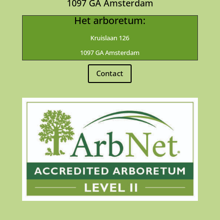
1097 GA Amsterdam
Het arboretum:
Kruislaan 126
1097 GA Amsterdam
Contact