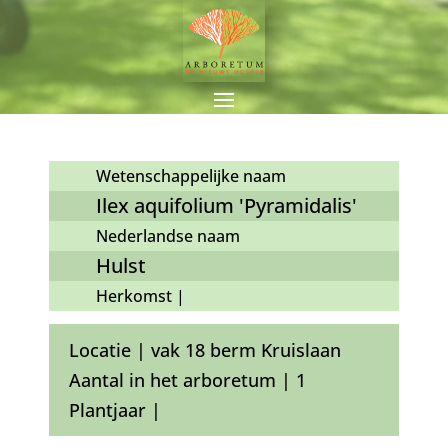
Wetenschappelijke naam
Ilex aquifolium 'Pyramidalis'
Nederlandse naam
Hulst
Herkomst |
Locatie | vak 18 berm Kruislaan
Aantal in het arboretum | 1
Plantjaar |