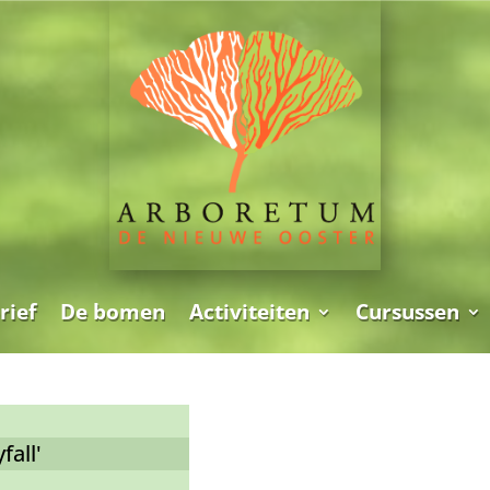
rief
De bomen
Activiteiten
Cursussen
fall'