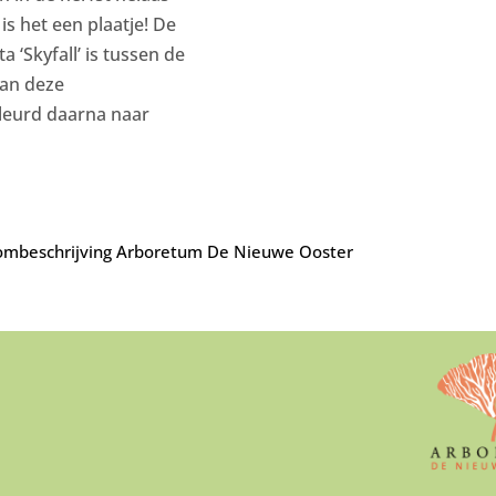
 is het een plaatje! De
 ‘Skyfall’ is tussen de
van deze
kleurd daarna naar
mbeschrijving Arboretum De Nieuwe Ooster