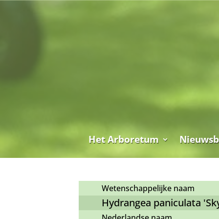
Het Arboretum
Nieuwsb
Wetenschappelijke naam
Hydrangea paniculata 'Sky
Nederlandse naam