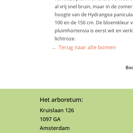
al vrij snel bruin, maar in de zomer
hoogte van de Hydrangea paniculata
100 en de 150 cm. De bloemkleur 
pluimhortensia is eerst wit en ver
lichtroze.
← Terug naar alle bomen
Boo
Het arboretum:
Kruislaan 126
1097 GA
Amsterdam