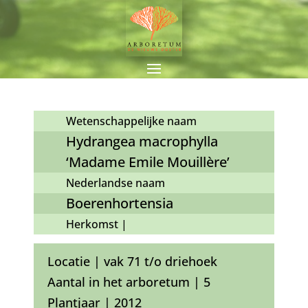
Wetenschappelijke naam
Hydrangea macrophylla
‘Madame Emile Mouillère’
Nederlandse naam
Boerenhortensia
Herkomst |
Locatie | vak 71 t/o driehoek
Aantal in het arboretum | 5
Plantjaar | 2012