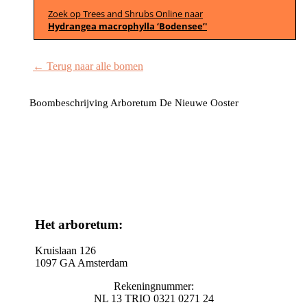
Zoek op Trees and Shrubs Online naar
Hydrangea macrophylla ‘Bodensee’'
← Terug naar alle bomen
Boombeschrijving Arboretum De Nieuwe Ooster
Het arboretum:
Kruislaan 126
1097 GA Amsterdam
Rekeningnummer:
NL 13 TRIO 0321 0271 24