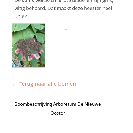
De soms wel 30 cm grote bladeren zijn grijs,
viltig behaard. Dat maakt deze heester heel
uniek.
← Terug naar alle bomen
Boombeschrijving Arboretum De Nieuwe
Ooster