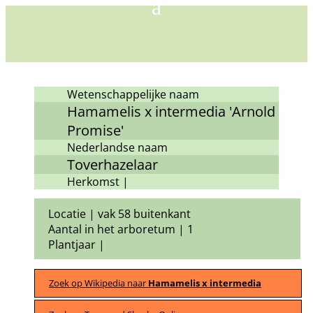
Wetenschappelijke naam
Hamamelis x intermedia 'Arnold
Promise'
Nederlandse naam
Toverhazelaar
Herkomst |
Locatie | vak 58 buitenkant
Aantal in het arboretum | 1
Plantjaar |
Zoek op Wikipedia naar
Hamamelis x intermedia