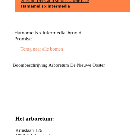
Zoek op Trees and Shrubs Online naar
Hamamelis x intermedia
Hamamelis x intermedia ‘Arnold
Promise’
← Terug naar alle bomen
Boombeschrijving Arboretum De Nieuwe Ooster
Het arboretum:
Kruislaan 126