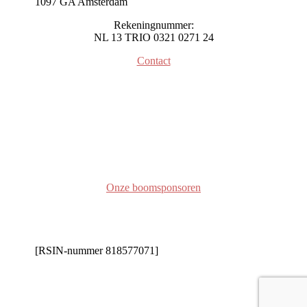
1097 GA Amsterdam
Rekeningnummer:
NL 13 TRIO 0321 0271 24
Contact
Onze boomsponsoren
[RSIN-nummer 818577071]