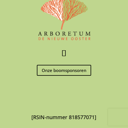
Onze boomsponsoren
[RSIN-nummer 818577071]