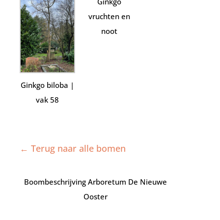
Ginkgo
vruchten en
noot
Ginkgo biloba |
vak 58
← Terug naar alle bomen
Boombeschrijving Arboretum De Nieuwe
Ooster