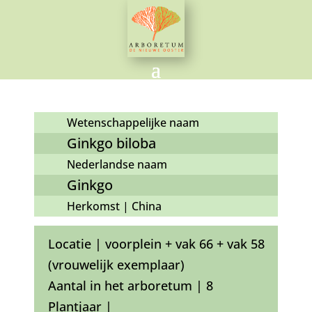
Wetenschappelijke naam
Ginkgo biloba
Nederlandse naam
Ginkgo
Herkomst | China
Locatie | voorplein + vak 66 + vak 58
(vrouwelijk exemplaar)
Aantal in het arboretum | 8
Plantjaar |