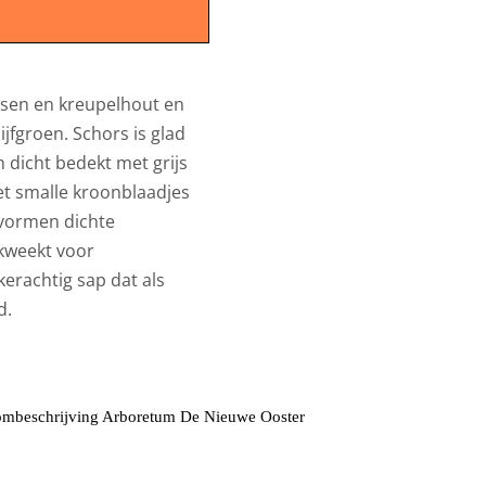
ssen en kreupelhout en
jfgroen. Schors is glad
n dicht bedekt met grijs
t smalle kroonblaadjes
 vormen dichte
ekweekt voor
erachtig sap dat als
d.
mbeschrijving Arboretum De Nieuwe Ooster