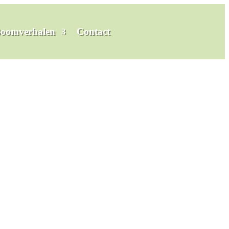
oomverhalen
Contact