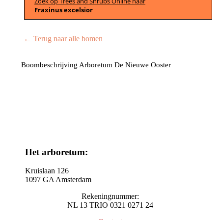
Zoek op Trees and Shrubs Online naar
Fraxinus excelsior
← Terug naar alle bomen
Boombeschrijving Arboretum De Nieuwe Ooster
Het arboretum:
Kruislaan 126
1097 GA Amsterdam
Rekeningnummer:
NL 13 TRIO 0321 0271 24