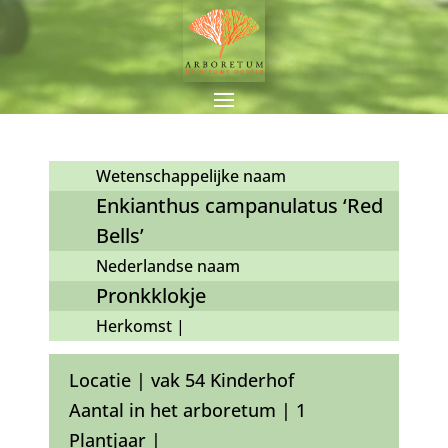
Wetenschappelijke naam
Enkianthus campanulatus ‘Red
Bells’
Nederlandse naam
Pronkklokje
Herkomst |
Locatie | vak 54 Kinderhof
Aantal in het arboretum | 1
Plantjaar |