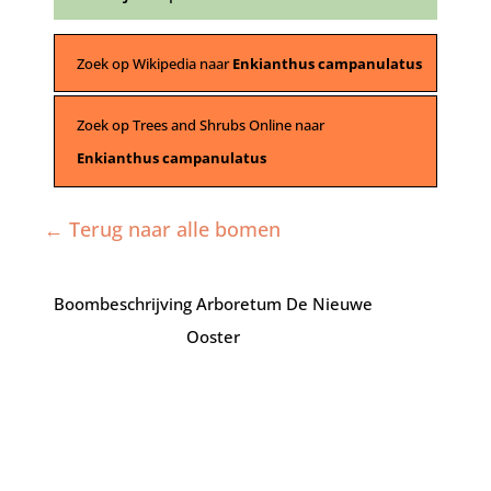
Zoek op Wikipedia naar
Enkianthus campanulatus
Zoek op Trees and Shrubs Online naar
Enkianthus campanulatus
← Terug naar alle bomen
Boombeschrijving Arboretum De Nieuwe
Ooster