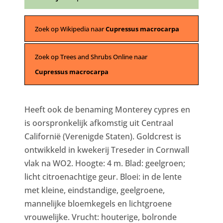
Zoek op Wikipedia naar
Cupressus macrocarpa
Zoek op Trees and Shrubs Online naar
Cupressus macrocarpa
Heeft ook de benaming Monterey cypres en
is oorspronkelijk afkomstig uit Centraal
Californië (Verenigde Staten). Goldcrest is
ontwikkeld in kwekerij Treseder in Cornwall
vlak na WO2. Hoogte: 4 m. Blad: geelgroen;
licht citroenachtige geur. Bloei: in de lente
met kleine, eindstandige, geelgroene,
mannelijke bloemkegels en lichtgroene
vrouwelijke. Vrucht: houterige, bolronde