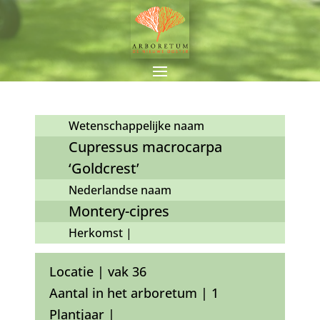
Wetenschappelijke naam
Cupressus macrocarpa
‘Goldcrest’
Nederlandse naam
Montery-cipres
Herkomst |
Locatie | vak 36
Aantal in het arboretum | 1
Plantjaar |