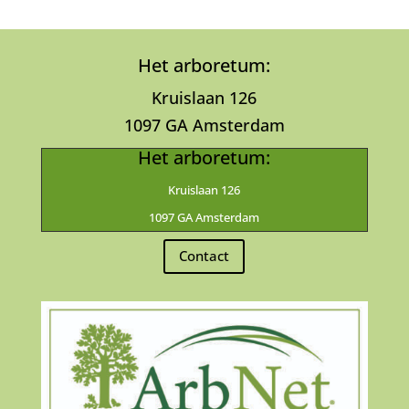
Het arboretum:
Kruislaan 126
1097 GA Amsterdam
Het arboretum:
Kruislaan 126
1097 GA Amsterdam
Contact