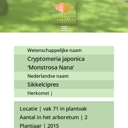
Wetenschappelijke naam
Cryptomeria japonica
‘Monstrosa Nana’
Nederlandse naam
Sikkelcipres
Herkomst |
Locatie | vak 71 in plantvak
Aantal in het arboretum | 2
Plantjaar | 2015