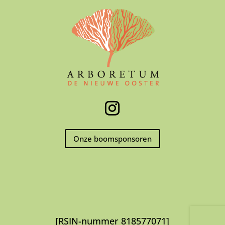
Onze boomsponsoren
[RSIN-nummer 818577071]