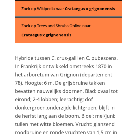
Zoek op Wikipedia naar
Crataegus x grignonensis
Zoek op Trees and Shrubs Online naar
Crataegus x grignonensis
Hybride tussen C. crus-galli en C. pubescens.
In Frankrijk ontwikkeld omstreeks 1870 in
het arboretum van Grignon (departement
78). Hoogte: 6 m. De grijsbruine takken
bevatten nauwelijks doornen. Blad: ovaal tot
eirond; 2-4 lobben; leerachtig; dof
donkergroen,onderzijde lichtgroen; blijft in
de herfst lang aan de boom. Bloei: mei/juni;
tuilen met witte bloemen. Vrucht: glanzend
roodbruine en ronde vruchten van 1,5 cm in