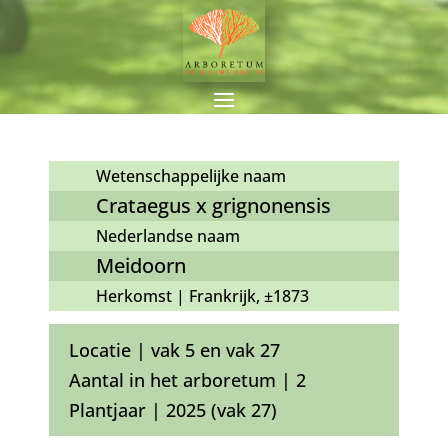
Wetenschappelijke naam
Crataegus x grignonensis
Nederlandse naam
Meidoorn
Herkomst | Frankrijk, ±1873
Locatie | vak 5 en vak 27
Aantal in het arboretum | 2
Plantjaar | 2025 (vak 27)