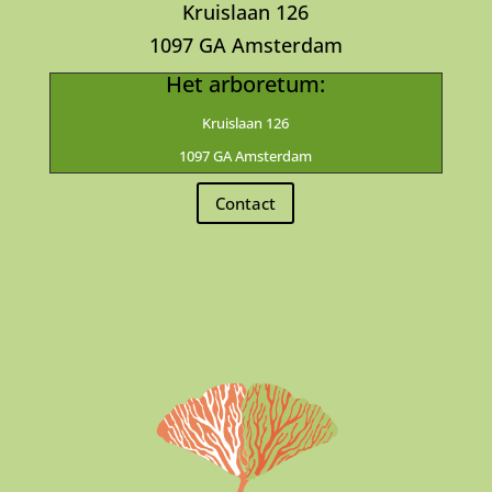
Kruislaan 126
1097 GA Amsterdam
Het arboretum:
Kruislaan 126
1097 GA Amsterdam
Contact