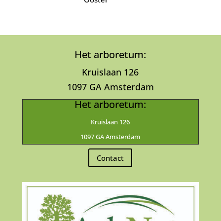
Het arboretum:
Kruislaan 126
1097 GA Amsterdam
Het arboretum:
Kruislaan 126
1097 GA Amsterdam
Contact