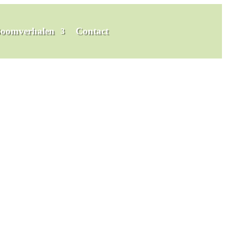
oomverhalen
Contact