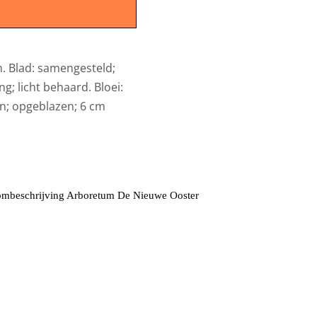
m. Blad: samengesteld;
g; licht behaard. Bloei:
uin; opgeblazen; 6 cm
mbeschrijving Arboretum De Nieuwe Ooster