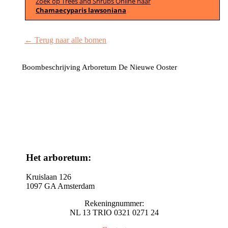
Zoek op Trees and Shrubs Online naar
Chamaecyparis lawsoniana
← Terug naar alle bomen
Boombeschrijving Arboretum De Nieuwe Ooster
Het arboretum:
Kruislaan 126
1097 GA Amsterdam
Rekeningnummer:
NL 13 TRIO 0321 0271 24