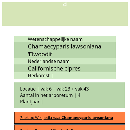
Wetenschappelijke naam
Chamaecyparis lawsoniana
‘Elwoodii’
Nederlandse naam
Californische cipres
Herkomst |
Locatie | vak 6 + vak 23 + vak 43
Aantal in het arboretum | 4
Plantjaar |
Zoek op Wikipedia naar
Chamaecyparis lawsoniana