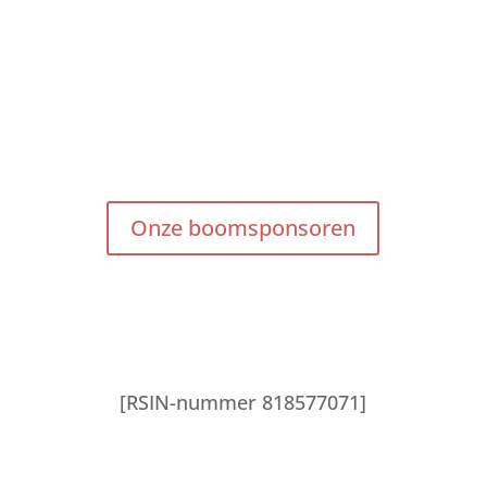
Onze boomsponsoren
[RSIN-nummer 818577071]