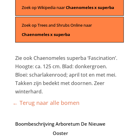
Zoek op Wikipedia naar
Chaenomeles x superba
Zoek op Trees and Shrubs Online naar
Chaenomeles x superba
Zie ook Chaenomeles superba ‘Fascination’.
Hoogte: ca. 125 cm. Blad: donkergroen.
Bloei: scharlakenrood; april tot en met mei.
Takken zijn bedekt met doornen. Zeer
winterhard.
← Terug naar alle bomen
Boombeschrijving Arboretum De Nieuwe
Ooster