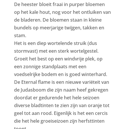
De heester bloeit fraai in purper bloemen
op het kale hout, nog voor het ontluiken van
de bladeren. De bloemen staan in kleine
bundels op meerjarige twijgen, takken en
stam.
Het is een diep wortelende struik (dus
stormvast) met een sterk wortelgestel.
Groeit het best op een windvrije plek, op
een zonnige standplaats met een
voedselrijke bodem en is goed winterhard.
De Eternal flame is een nieuwe variëteit van
de Judasboom die zijn naam heef gekregen
doordat er gedurende het hele seizoen
diverse bladtinten te zien zijn van oranje tot
geel tot aan rood. Eigenlijk is het een cercis
die het hele groeiseizoen zijn herfsttinten
toont.