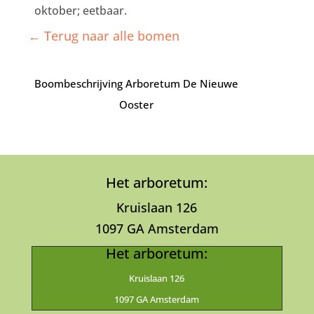
oktober; eetbaar.
← Terug naar alle bomen
Boombeschrijving Arboretum De Nieuwe
Ooster
Het arboretum:
Kruislaan 126
1097 GA Amsterdam
Het arboretum:
Kruislaan 126
1097 GA Amsterdam