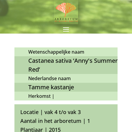
Wetenschappelijke naam
Castanea sativa ‘Anny's Summer
Red’
Nederlandse naam
Tamme kastanje
Herkomst |
Locatie | vak 4 t/o vak 3
Aantal in het arboretum | 1
Plantjaar | 2015