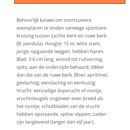
Behoorlijk karwei om soortzuivere
exemplaren te vinden vanwege spontane
kruising tussen zachte berk en ruwe berk
(B. pendula). Hoogte: 15 m; witte stam;
jonge, opgaande twijgen, hebben haren.
Blad: 3-6 cm lang; eirond tot ruitvormig,
spits; aan de onderzijde behaard; dikker
dan die van de ruwe berk. Bloei: april/mei;
geelachtig; eenslachtig en eenhuizig.
Vrucht: eenzadige dopvrucht of nootje;
vruchtvleugels ongeveer even breed als
het nootje; schutbladen van de vrucht
hebben opstaande, spitse slippen; zaden
zijn langlevend (langer dan vijf jaar).