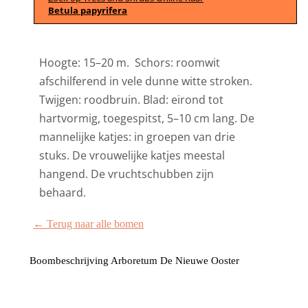
Betula papyrifera
Hoogte: 15–20 m. Schors: roomwit
afschilferend in vele dunne witte stroken.
Twijgen: roodbruin. Blad: eirond tot
hartvormig, toegespitst, 5–10 cm lang. De
mannelijke katjes: in groepen van drie
stuks. De vrouwelijke katjes meestal
hangend. De vruchtschubben zijn
behaard.
← Terug naar alle bomen
Boombeschrijving Arboretum De Nieuwe Ooster