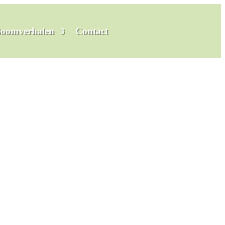
oomverhalen
Contact