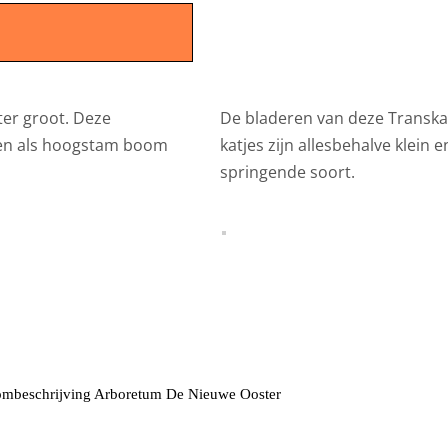
er groot. Deze
De bladeren van deze Transkau
en als hoogstam boom
katjes zijn allesbehalve klein
springende soort.
mbeschrijving Arboretum De Nieuwe Ooster