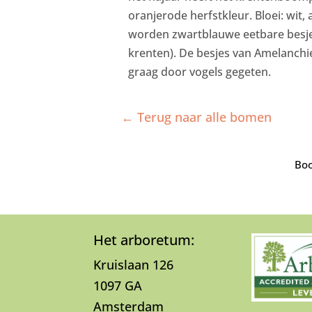
oranjerode herfstkleur. Bloei: wit, 
worden zwartblauwe eetbare besj
krenten). De besjes van Amelanchi
graag door vogels gegeten.
← Terug naar alle bomen
Boo
Het arboretum:
Kruislaan 126
1097 GA
Amsterdam