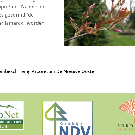
april/mei. Na de bloei
es gevormd (de
er lamarckii worden
mbeschrijving Arboretum De Nieuwe Ooster