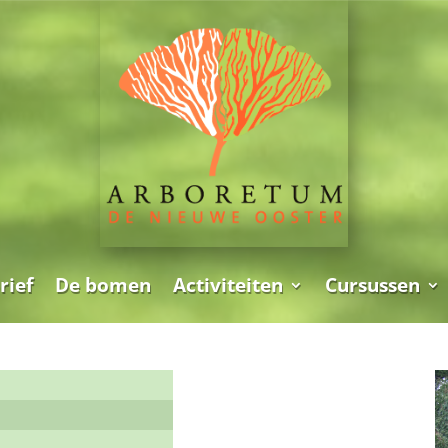
rief
De bomen
Activiteiten
Cursussen