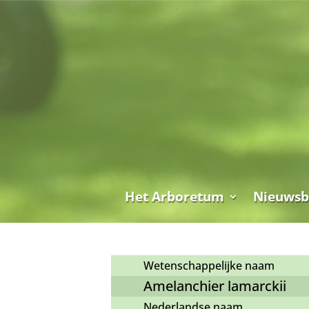
Het Arboretum
Nieuwsb
Wetenschappelijke naam
Amelanchier lamarckii
Nederlandse naam