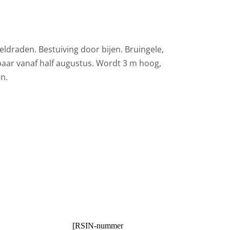
ldraden. Bestuiving door bijen. Bruingele,
baar vanaf half augustus. Wordt 3 m hoog,
n.
[RSIN-nummer