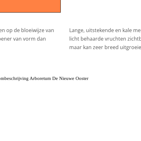
ken op de bloeiwijze van
Lange, uitstekende en kale mee
opener van vorm dan
licht behaarde vruchten zicht
maar kan zeer breed uitgroeie
mbeschrijving Arboretum De Nieuwe Ooster