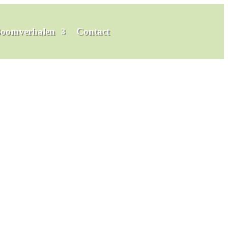
oomverhalen
Contact