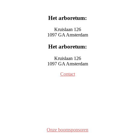
Het arboretum:
Kruislaan 126
1097 GA Amsterdam
Het arboretum:
Kruislaan 126
1097 GA Amsterdam
Contact
Onze boomsponsoren