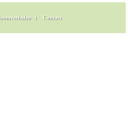
oomverhalen
Contact