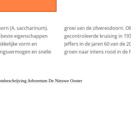
oorn (A. saccharinum).
groei van de zilveresdoorn. O
 beste eigenschappen
gecontroleerde kruising in 193
ekkelijke vorm en
Jeffers in de jaren 60 van de 
ingsvermogen en snelle
groen naar intens rood in de h
mbeschrijving Arboretum De Nieuwe Ooster