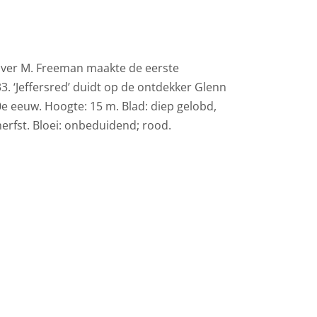
liver M. Freeman maakte de eerste
3. ‘Jeffersred’ duidt op de ontdekker Glenn
20e eeuw. Hoogte: 15 m. Blad: diep gelobd,
erfst. Bloei: onbeduidend; rood.