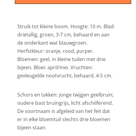
Struik tot kleine boom. Hoogte: 10 m. Blad:
drietallig, groen, 3-7 cm, behaard en aan
de onderkant wat blauwgroen.
Herfstkleur: oranje, rood, purper.
Bloemen: geel, in kleine tuilen met drie
bijeen. Bloei: april/mei. Vruchten:
gevleugelde nootvrucht, behaard, 4-5 cm.
Schors en takken: jonge twijgen geelbruin;
oudere bast bruingrijs, licht afschilferend.
De soortnaam is afgeleid van het feit dat
er in elke bloemtuil slechts drie bloemen
bijeen staan.