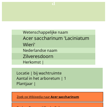
Wetenschappelijke naam
Acer saccharinum 'Laciniatum
Wieri'
Nederlandse naam
Zilveresdoorn
Herkomst |
Locatie | bij wachtruimte
Aantal in het arboretum | 1
Plantjaar |
Zoek op Wikipedia naar
Acer saccharinum