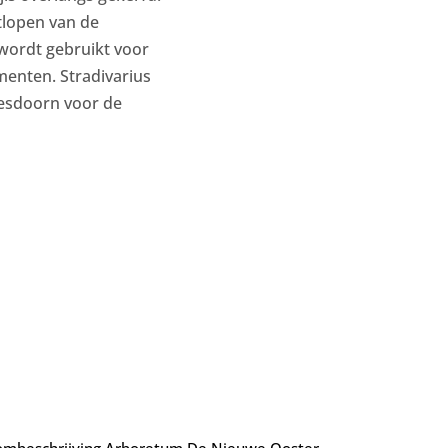
itlopen van de
 wordt gebruikt voor
enten. Stradivarius
 esdoorn voor de