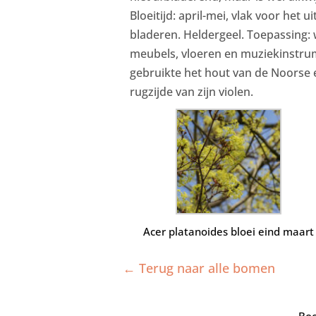
Bloeitijd: april-mei, vlak voor het u
bladeren. Heldergeel. Toepassing:
meubels, vloeren en muziekinstrum
gebruikte het hout van de Noorse
rugzijde van zijn violen.
Acer platanoides bloei eind maart
← Terug naar alle bomen