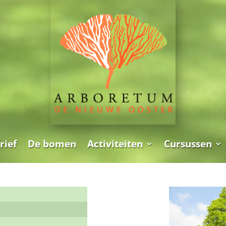
rief
De bomen
Activiteiten
Cursussen