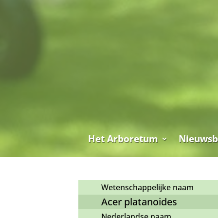
Het Arboretum
Nieuwsb
Wetenschappelijke naam
Acer platanoides
Nederlandse naam