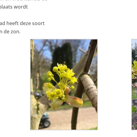
plaats wordt
ad heeft deze soort
n de zon.