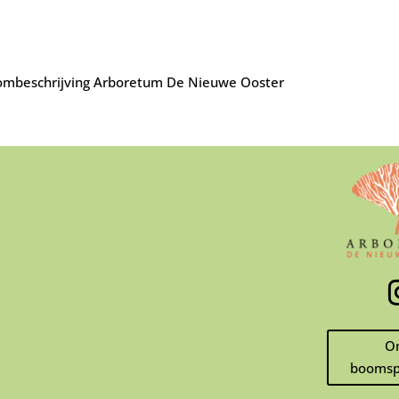
mbeschrijving Arboretum De Nieuwe Ooster
O
boomsp