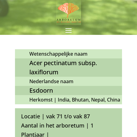
Wetenschappelijke naam
Acer pectinatum subsp.
laxiflorum
Nederlandse naam
Esdoorn
Herkomst | India, Bhutan, Nepal, China
Locatie | vak 71 t/o vak 87
Aantal in het arboretum | 1
Plantjaar |