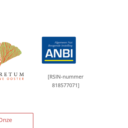
[RSIN-nummer
818577071]
Onze