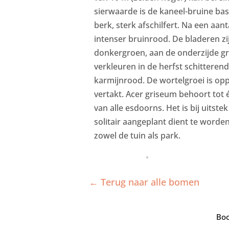
sierwaarde is de kaneel-bruine bast,
berk, sterk afschilfert. Na een aant
intenser bruinrood. De bladeren zij
donkergroen, aan de onderzijde gr
verkleuren in de herfst schitterend
karmijnrood. De wortelgroei is oppe
vertakt. Acer griseum behoort tot e
van alle esdoorns. Het is bij uitste
solitair aangeplant dient te worden
zowel de tuin als park.
← Terug naar alle bomen
Boo