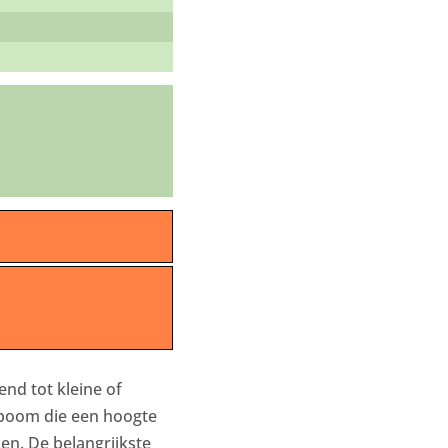
end tot kleine of
boom die een hoogte
en. De belangrijkste