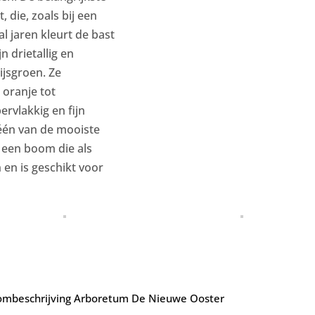
 die, zoals bij een
al jaren kleurt de bast
n drietallig en
ijsgroen. Ze
 oranje tot
rvlakkig en fijn
́én van de mooiste
k een boom die als
 en is geschikt voor
mbeschrijving Arboretum De Nieuwe Ooster