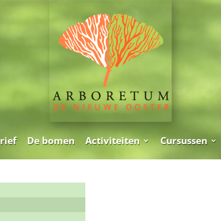
rief
De bomen
Activiteiten
Cursussen