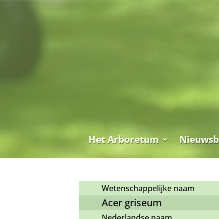
Het Arboretum
Nieuwsb
Wetenschappelijke naam
Acer griseum
Nederlandse naam